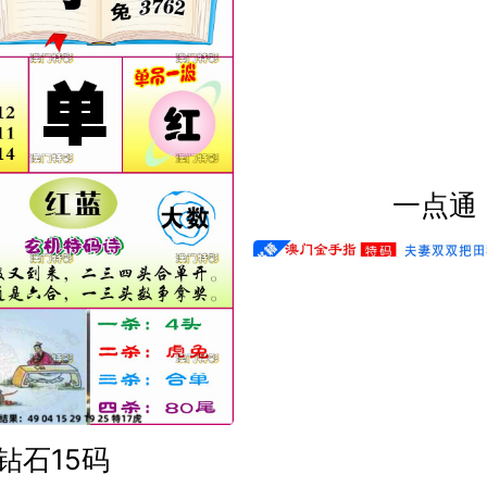
一点通
钻石15码