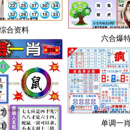
综合资料
六合爆
单调一